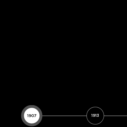
1907
1913