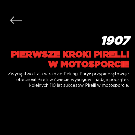
Skip to main content
1907
PIERWSZE KROKI PIRELLI
W MOTOSPORCIE
Zwycięstwo Itala w rajdzie Peking-Paryż przypieczętowuje
obecność Pirelli w świecie wyścigów i nadaje początek
kolejnych 110 lat sukcesów Pirelli w motosporcie.